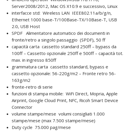
Server2008/2012, Mac OS X10.9 e successivo, Linux
interfacce std: Wireless LAN IEEE802.11a/b/g/n,
Ethernet 1000 base-T/100Base-TX/10Base-T, USB
2.0, USB Host
SPDF Alimentatore automatico dei documenti in
fronte/retro a singolo passaggio (SPDF), 50 ff
capacità carta cassetto standard 250ff – bypass da
100ff – Cassetto opzionale 250ff e 500ff – capacità tot.
max. in ingresso 850ff
grammatura carta cassetto standard, bypass e
cassetto opzionale: 56-220g/m2 – Fronte retro 56-
163g/m2
fronte-retro di serie
funzioni di stampa mobile: WiFi Direct, Mopria, Apple
Airprint, Google Cloud Print, NFC, Ricoh Smart Device
Connector
volume stampe/mese volumi consigliati 1.000
stampe/mese (max 7.500 stampe/mese)
Duty cycle 75.000 pag/mese