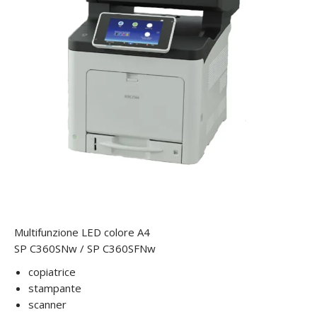
Multifunzione LED colore A4
SP C360SNw / SP C360SFNw
copiatrice
stampante
scanner